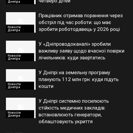
четверо дітей
Днепра
Працівник отримав поранення через
обстріл під час роботи: що має
Новости
зробити роботодавець у 2026 році
Днепра
У «Дніпроводоканалі» зробили
важливу заяву щодо вчасної повірки
Новости
лічильників: куди звертатись
Днепра
У Дніпрі на земельну програму
планують 112 млн грн: куди підуть
Новости
кошти
Днепра
У Дніпрі системно посилюють
стійкість медичних закладів:
Новости
встановлюють генератори,
Днепра
облаштовують укриття