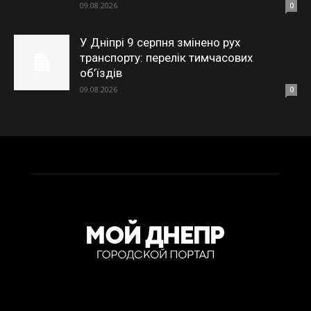
09.08.2026
0
У Дніпрі 9 серпня змінено рух
транспорту: перелік тимчасових
об’їздів
09.08.2026
0