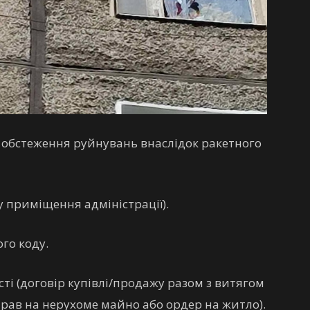
 обстеження руйнувань внаслідок ракетного
у приміщення адміністрації).
ого коду.
сті (договір купівлі/продажу разом з витягом
рав на нерухоме майно або ордер на житло).