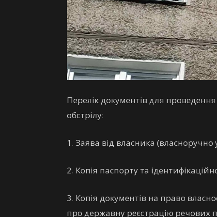
Перелік документів для проведення
обстрілу:
1. Заява від власника (власноручно 
2. Копія паспорту та ідентифікаційн
3. Копія документів на право власно
про державну реєстрацію речових п