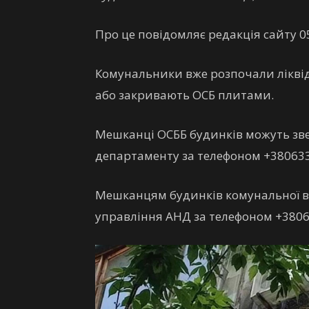
Про це повідомляє редакція сайту 0
Комунальники вже розпочали ліквід
або закривають ОСБ плитами.
Мешканці ОСББ будинків можуть зве
департаменту за телефоном +38063
Мешканцям будинків комунальної вл
управління АНД за телефоном +380