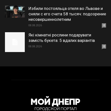
Избили постояльца отеля во Львове и
сняли с его счета 58 тысяч: подозрение
несовершеннолетним
08.08.2026
0
Які кімнатні рослини подарувати
замість букета: 5 вдалих варіантів
08.08.2026
0