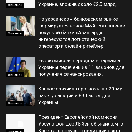
Украине, вложив около €2,5 млрд.
Финансы
На украинском банковском рынке
формируется новое M&A-соглашение:
покупкой банка «Авангард»
Финансы
интересуются логистический
оператор и онлайн-ритейлер.
Еврокомиссия передала в парламент
Украины перечень из 11 законов для
получения финансирования.
Финансы
Каллас озвучила прогнозы по 20-му
пакету санкций и €90 млрд для
Украины.
Финансы
Президент Европейской комиссии
Урсула фон дер Ляйен объявила, что
Киев таки получит кредитный пакет
Финансы