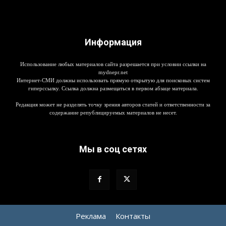
Информация
Использование любых материалов сайта разрешается при условии ссылки на
mydnepr.net
Интернет-СМИ должны использовать прямую открытую для поисковых систем
гиперссылку. Ссылка должна размещаться в первом абзаце материала.
Редакция может не разделять точку зрения авторов статей и ответственности за
содержание републицируемых материалов не несет.
Мы в соц сетях
Реклама
Контакты