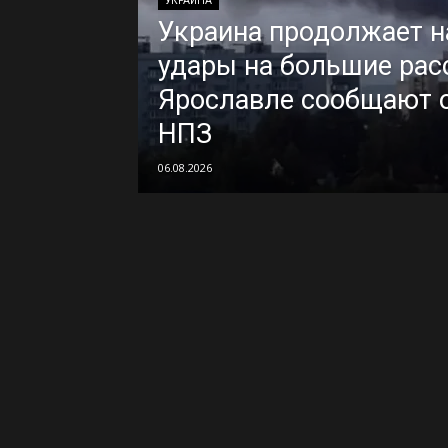
УКРАИНА
Украина продолжает н
удары на большие расс
Ярославле сообщают о
НПЗ
06.08.2026