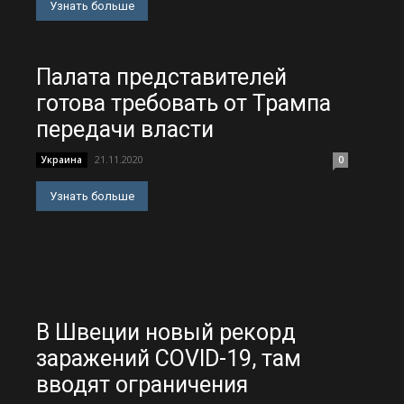
Узнать больше
Палата представителей
готова требовать от Трампа
передачи власти
21.11.2020
Украина
0
Узнать больше
В Швеции новый рекорд
заражений COVID-19, там
вводят ограничения