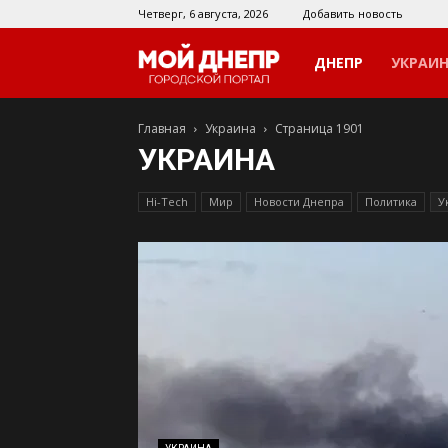
Четверг, 6 августа, 2026
Добавить новость
Мой
ДНЕПР
УКРАИ
Главная
Украина
Страница 1901
Днепр
УКРАИНА
Hi-Tech
Мир
Новости Днепра
Политика
У