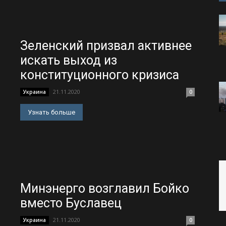
Зеленский призвал активнее
искать выход из
конституционного кризиса
21.11.2020
Украина
0
Узнать больше
Минэнерго возглавил Бойко
вместо Буславец
21.11.2020
Украина
0