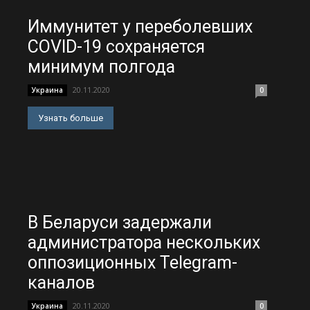
Иммунитет у переболевших
COVID-19 сохраняется
минимум полгода
20.11.2020
Украина
0
Узнать больше
В Беларуси задержали
администратора нескольких
оппозиционных Telegram-
каналов
20.11.2020
Украина
0