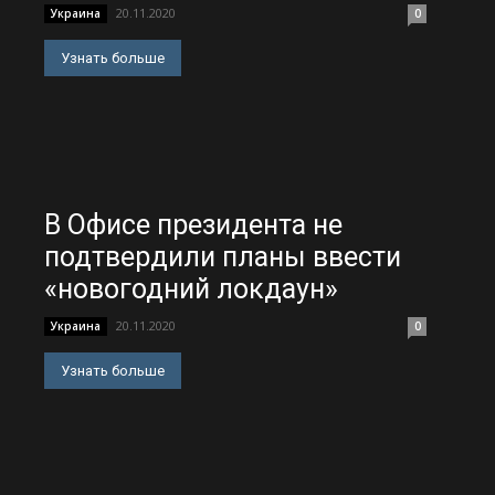
20.11.2020
Украина
0
Узнать больше
В Офисе президента не
подтвердили планы ввести
«новогодний локдаун»
20.11.2020
Украина
0
Узнать больше