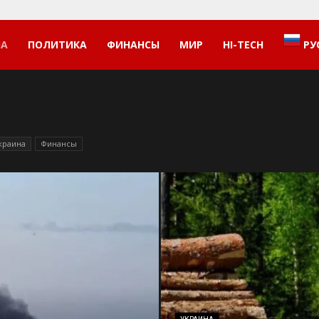
НА
ПОЛИТИКА
ФИНАНСЫ
МИР
HI-TECH
РУ
краина
Финансы