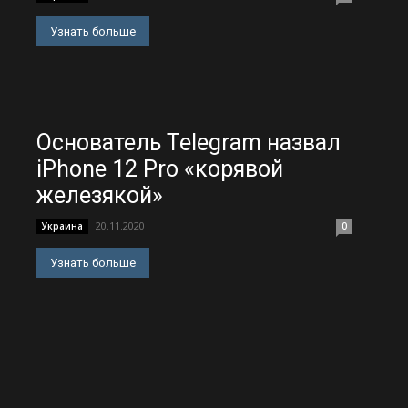
Узнать больше
Основатель Telegram назвал
iPhone 12 Pro «корявой
железякой»
20.11.2020
Украина
0
Узнать больше