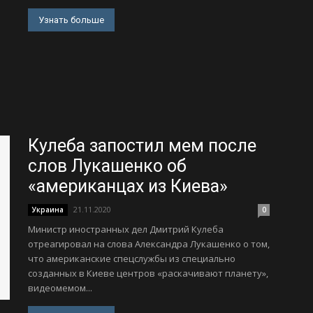
Узнать больше
Кулеба запостил мем после
слов Лукашенко об
«американцах из Киева»
21.11.2020
Украина
0
Министр иностранных дел Дмитрий Кулеба
отреагировал на слова Александра Лукашенко о том,
что американские спецслужбы из специально
созданных в Киеве центров «раскачивают планету»,
видеомемом...