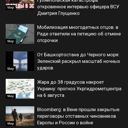
Гуляйпольская катастрофа:
откровенное интервью офицера ВСУ
Мир
Дмитрия Глущенко
Мобилизация многодетных отцов: в
Раде ответили на петицию об отмене
отсрочки
Мир
От Башкортостана до Черного моря:
Зеленский раскрыл масштаб ночных
ударов
Мир
Жара до 38 градусов накроет
Украину: прогноз Укргидрометцентра
на 6 августа
Мир
Bloomberg: в Вене прошли закрытые
переговоры отставных чиновников
Европы и России о войне
Мир