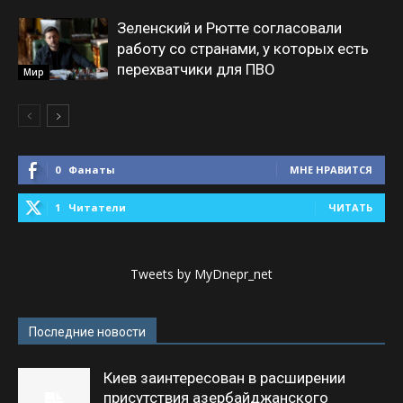
Зеленский и Рютте согласовали
работу со странами, у которых есть
перехватчики для ПВО
Мир
0
Фанаты
МНЕ НРАВИТСЯ
1
Читатели
ЧИТАТЬ
Tweets by MyDnepr_net
Последние новости
Киев заинтересован в расширении
присутствия азербайджанского