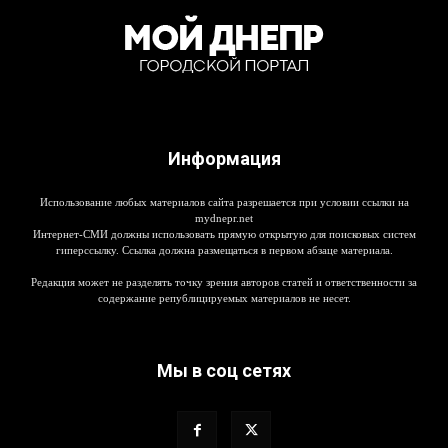
Информация
Использование любых материалов сайта разрешается при условии ссылки на
mydnepr.net
Интернет-СМИ должны использовать прямую открытую для поисковых систем
гиперссылку. Ссылка должна размещаться в первом абзаце материала.
Редакция может не разделять точку зрения авторов статей и ответственности за
содержание републицируемых материалов не несет.
Мы в соц сетях