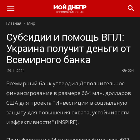
Главная
Мир
Субсидии и помощь ВПЛ:
Украина получит деньги от
Всемирного банка
29.11.2024
224
Всемирный банк утвердил Дополнительное
финансирование в размере 664 млн. долларов
США для проекта "Инвестиции в социальную
защиту для повышения охвата, устойчивости
и эффективности" (INSPIRE).
По информации Министерства финансов, 602