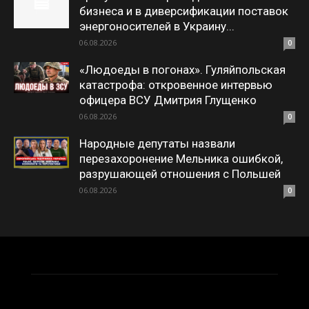
бизнеса и в диверсификации поставок
энергоносителей в Украину...
06.08.2026
0
«Людоеды в погонах». Гуляйпольская
катастрофа: откровенное интервью
офицера ВСУ Дмитрия Глущенко
06.08.2026
0
Народные депутаты назвали
перезахоронение Мельника ошибкой,
разрушающей отношения с Польшей
06.08.2026
0