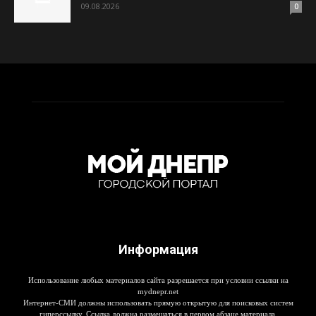
09.08.2026
0
Информация
Использование любых материалов сайта разрешается при условии ссылки на
mydnepr.net
Интернет-СМИ должны использовать прямую открытую для поисковых систем
гиперссылку. Ссылка должна размещаться в первом абзаце материала.