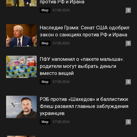
против РФ и Ирана
07.08.2026
Мир
0
Наследие Грэма: Сенат США одобрил
закон о санкциях против РФ и Ирана
07.08.2026
Мир
0
ПФУ напомнил о «пакете малыша»:
родители могут выбрать деньги
вместо вещей
07.08.2026
Мир
0
РЭБ против «Шахедов» и баллистики:
Флеш развеял главные заблуждения
украинцев
07.08.2026
Мир
0