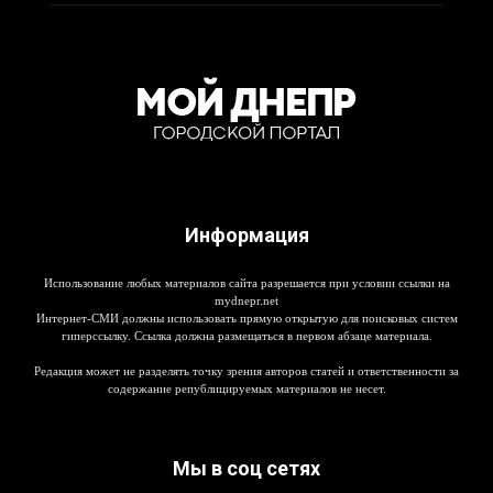
Информация
Использование любых материалов сайта разрешается при условии ссылки на
mydnepr.net
Интернет-СМИ должны использовать прямую открытую для поисковых систем
гиперссылку. Ссылка должна размещаться в первом абзаце материала.
Редакция может не разделять точку зрения авторов статей и ответственности за
содержание републицируемых материалов не несет.
Мы в соц сетях