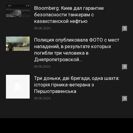
Bloomberg: Киев дал гарантии
безопасности танкерам с
казахстанской нефтью
08.08.2026
0
Полиция опубликовала ФОТО с мест
нападений, в результате которых
погибли три человека в
Днепропетровской...
08.08.2026
0
Три доньки, дві бригади, одна шахта:
історія гірника-ветерана з
Першотравенська
08.08.2026
0