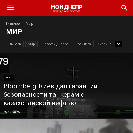
Главная
Мир
МИР
Hi-Tech
Мир
Новости Днепра
Политика
Украина
МИР
Bloomberg: Киев дал гарантии
безопасности танкерам с
казахстанской нефтью
08.08.2026