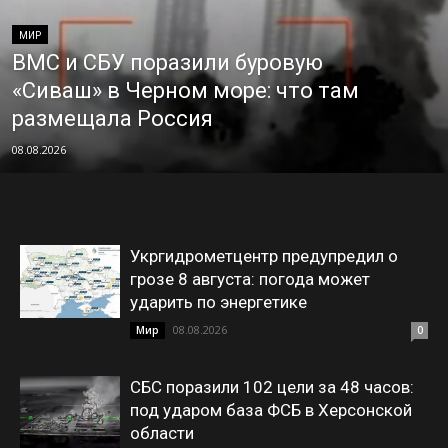
МИР
ВМС и СБУ поразили буровую
«Сиваш» в Черном море: что там
размещала Россия
08.08.2026
Укргидрометцентр предупредил о
грозе 8 августа: погода может
ударить по энергетике
08.08.2026
Мир
0
СБС поразили 102 цели за 48 часов:
под ударом база ФСБ в Херсонской
области