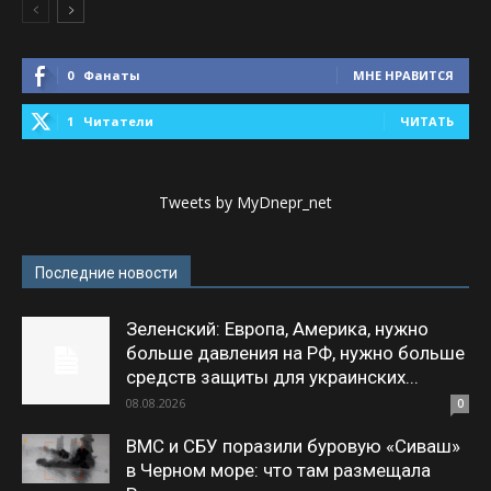
0
Фанаты
МНЕ НРАВИТСЯ
1
Читатели
ЧИТАТЬ
Tweets by MyDnepr_net
Последние новости
Зеленский: Европа, Америка, нужно
больше давления на РФ, нужно больше
средств защиты для украинских...
08.08.2026
0
ВМС и СБУ поразили буровую «Сиваш»
в Черном море: что там размещала