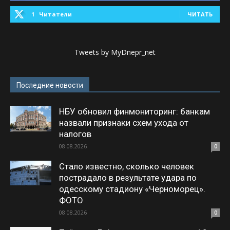
1
Читатели
ЧИТАТЬ
Tweets by MyDnepr_net
Последние новости
НБУ обновил финмониторинг: банкам
назвали признаки схем ухода от
налогов
08.08.2026
0
Стало известно, сколько человек
пострадало в результате удара по
одесскому стадиону «Черноморец».
ФОТО
08.08.2026
0