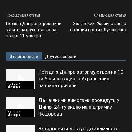
Предыдущая статья
Следующая статья
Поліція Дніпропетровщини
Зеленский: Украина ввела
купить патрульні авто за
санкции против Лукашенко
понад 11 млн грн
Это интересно
Другие новости
Поїзди з Дніпра затримуються на 10
та більше годин: в Укрзалізниці
Новости
назвали причини
Днепра
Де і з якими вимогами проведуть у
Дніпрі 24-ту акцію на підтримку
Новости
Федорова
Днепра
Як відновити доступ до зламаного