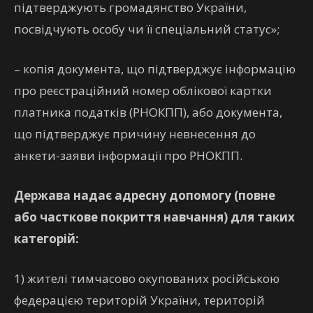
підтверджують громадянство України,
посвідчують особу чи її спеціальний статус»;
– копія документа, що підтверджує інформацію
про реєстраційний номер облікової картки
платника податків (РНОКПП), або документа,
що підтверджує причину невнесення до
анкети-заяви інформації про РНОКПП.
Держава надає адресну допомогу (повне
або часткове покриття навчання) для таких
категорій:
1) жителі тимчасово окупованих російською
федерацією територій України, територій