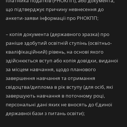
платника податків (РНОКПП), або документа,
що підтверджує причину невнесення до
анкети-заяви інформації про РНОКПП;
– копія документа (державного зразка) про
раніше здобутий освітній ступінь (освітньо-
кваліфікаційний) рівень, на основі якого
здійснюється вступ або копія довідки, виданої
за місцем навчання, щодо планового
завершення навчання та отримання
свідоцтва/диплома в рік вступу (для осіб, які
завершують навчання в поточному році,
персональні дані яких не вносять до Єдиної
державної бази з питань освіти);