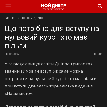
Главная
Новости Днепра
Що потрібно для вступу на
нульовий курс і хто має
пільги
18.02.2026
285
У закладах вищої освіти Дніпра триває так
званий зимовий вступ. Як саме можна
потрапити на нульовий курс і хто має пільги
при вступі, дізналась журналістка видання
«Наше місто».
Для подання заявки потрібні на нульовий