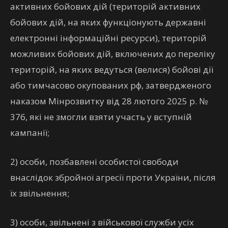
активних бойових дій (територій активних
бойових дій, на яких функціонують державні
електронні інформаційні ресурси), територій
можливих бойових дій, включених до переліку
територій, на яких ведуться (велися) бойові дії
або тимчасово окупованих рф, затвердженого
наказом Мінрозвитку від 28 лютого 2025 р. №
376, які не змогли взяти участь у вступній
кампанії;
2) особи, позбавлені особистої свободи
внаслідок збройної агресії проти України, після
їх звільнення;
3) особи, звільнені з військової служби усіх