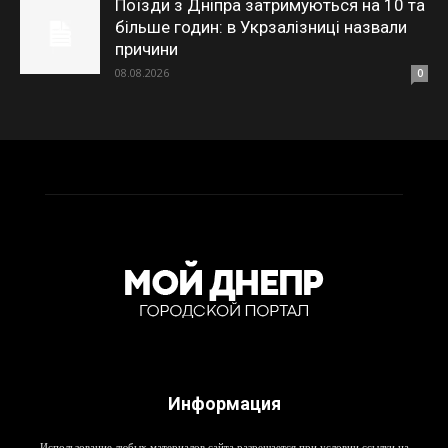
Поїзди з Дніпра затримуються на 10 та
більше годин: в Укрзалізниці назвали
причини
08.08.2026
0
Информация
Использование любых материалов сайта разрешается при условии ссылки на