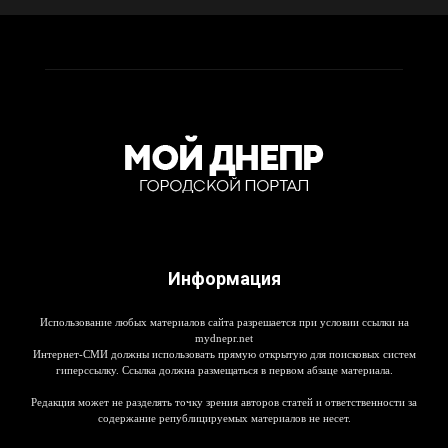
Информация
Использование любых материалов сайта разрешается при условии ссылки на
mydnepr.net
Интернет-СМИ должны использовать прямую открытую для поисковых систем
гиперссылку. Ссылка должна размещаться в первом абзаце материала.
Редакция может не разделять точку зрения авторов статей и ответственности за
содержание републицируемых материалов не несет.