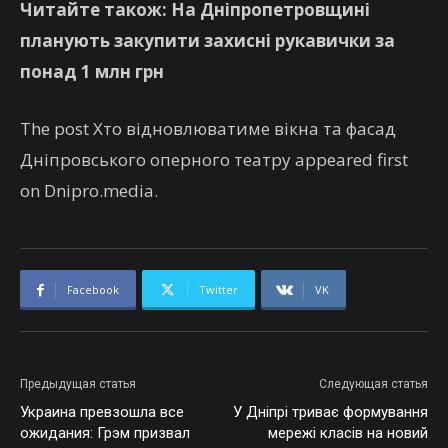
Читайте також: На Дніпропетровщині
планують закупити захисні рукавички за
понад 1 млн грн
The post Хто відновлюватиме вікна та фасад
Дніпровського оперного театру appeared first
on Dnipro.media.
Facebook
Twitter
VK
Предыдущая статья
Следующая статья
Украина превзошла все
У Дніпрі триває формування
ожидания: Грэм призвал
мережі класів на новий