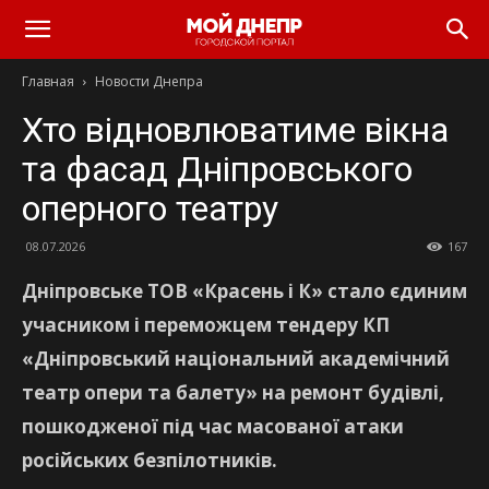
Главная
Новости Днепра
Хто відновлюватиме вікна
та фасад Дніпровського
оперного театру
08.07.2026
167
Дніпровське ТОВ «Красень і К» стало єдиним
учасником і переможцем тендеру КП
«Дніпровський національний академічний
театр опери та балету» на ремонт будівлі,
пошкодженої під час масованої атаки
російських безпілотників.