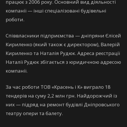
працює з 2006 року. Основний вид діяльності
компанії — інші спеціалізовані будівельні
роботи.
Співвласники підприємства — дніпряни Єлісей
Кириленко (який також є директором), Валерій
Кириленко та Наталія Рудюк. Адреса реєстрації
Наталії Рудюк збігається з юридичною адресою
компанії.
За час роботи ТОВ «Красень і К» виграло 18
тендерів на суму 2,2 млн грн. Найдорожчий із
них — підряд на ремонт будівлі Дніпровського
театру опери та балету.