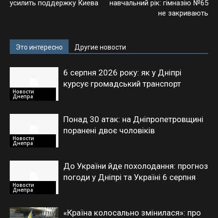
усилить поддержку Киева
навчальний рік: гімназію №65
не закривають
Это интересно
Другие новости
6 серпня 2026 року: як у Дніпрі
курсує громадський транспорт
Новости
Днепра
Понад 30 атак: на Дніпропетровщині
поранені двоє чоловіків
Новости
Днепра
До України йде похолодання: прогноз
погоди у Дніпрі та Україні 6 серпня
Новости
Днепра
«Країна колосально змінилася»: про