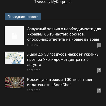
Tweets by MyDnepr_net
Последние новости
Залужный заявил о необходимости для
Украины быть частью союзов,
способных ответить на новые вызовы
06.08.2026
0
Жара до 38 градусов накроет Украину:
прогноз Укргидрометцентра на 6
августа
06.08.2026
0
Россия уничтожила 100 тысяч книг
издательства BookChef
06.08.2026
0