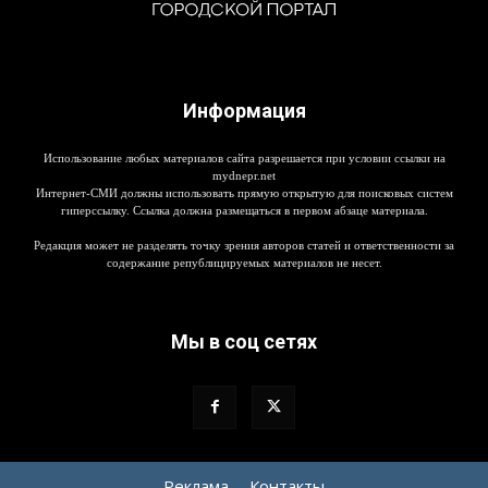
Информация
Использование любых материалов сайта разрешается при условии ссылки на
mydnepr.net
Интернет-СМИ должны использовать прямую открытую для поисковых систем
гиперссылку. Ссылка должна размещаться в первом абзаце материала.
Редакция может не разделять точку зрения авторов статей и ответственности за
содержание републицируемых материалов не несет.
Мы в соц сетях
Реклама
Контакты