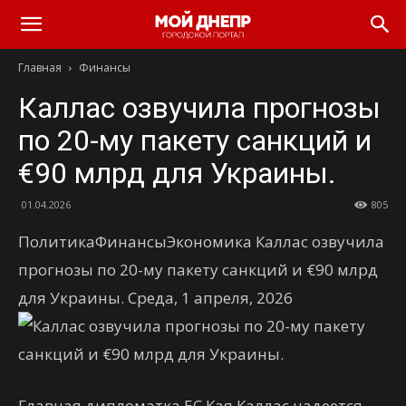
Главная
Финансы
Каллас озвучила прогнозы
по 20-му пакету санкций и
€90 млрд для Украины.
01.04.2026
805
ПолитикаФинансыЭкономика Каллас озвучила
прогнозы по 20-му пакету санкций и €90 млрд
для Украины. Среда, 1 апреля, 2026
Главная дипломатка ЕС Кая Каллас надеется,