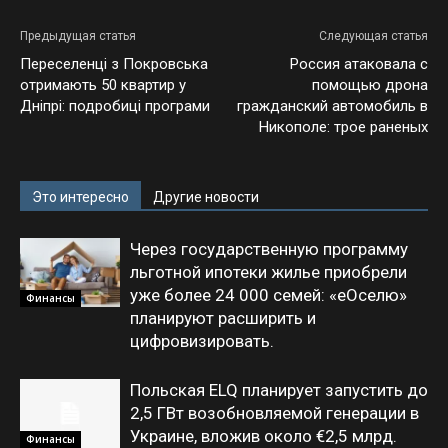
Предыдущая статья
Следующая статья
Переселенці з Покровська
Россия атаковала с
отримають 50 квартир у
помощью дрона
Дніпрі: подробиці програми
гражданский автомобиль в
Никополе: трое раненых
Это интересно
Другие новости
Через государственную программу
льготной ипотеки жилье приобрели
уже более 24 000 семей: «еОселю»
Финансы
планируют расширить и
цифровизировать.
Польская ELQ планирует запустить до
2,5 ГВт возобновляемой генерации в
Украине, вложив около €2,5 млрд.
Финансы