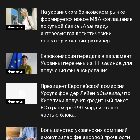
На украинском банковском рынке
формируется новое M&A-соглашение:
покупкой банка «Авангард»
Финансы
интересуются логистический
оператор и онлайн-ритейлер.
Еврокомиссия передала в парламент
Украины перечень из 11 законов для
получения финансирования.
Финансы
Президент Европейской комиссии
Урсула фон дер Ляйен объявила, что
Киев таки получит кредитный пакет
Финансы
ЕС в размере €90 млрд и станет
частью блока.
Большинство украинских компаний
имеют запас финансовой прочности