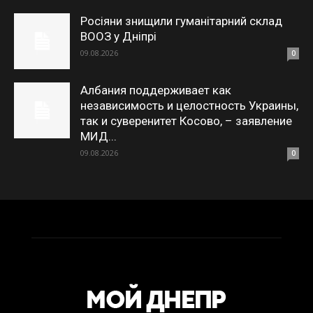
Росіяни знищили гуманітарний склад
ВООЗ у Дніпрі
09.08.2026
0
Албания поддерживает как
независимость и целостность Украины,
так и суверенитет Косово, – заявление
МИД...
09.08.2026
0