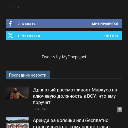
0
Фанаты
МНЕ НРАВИТСЯ
1
Читатели
ЧИТАТЬ
Tweets by MyDnepr_net
Последние новости
Драпатый рассматривает Маркуса на
ключевую должность в ВСУ: что ему
поручат
07.08.2026
0
Аренда за копейки или бесплатно:
стало известно, кому предоставят