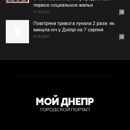
первое социальное жилье
07.08.2026
0
Повітряна тривога лунала 2 рази: як
минула ніч у Дніпрі на 7 серпня
07.08.2026
0