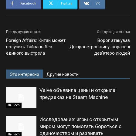
Facebook
Twitter
VK
Предыдущая статья
Следующая статья
Foreign Affairs: Китай может
Ворог атакував
получить Тайвань без
Дніпропетровщину: поранені
единого выстрела
дев’ятеро людей
Это интересно
Другие новости
Valve объявила цены и открыла
предзаказ на Steam Machine
Hi-Tech
Исследование: игры с открытым
миром могут помогать бороться с
одиночеством и развивать
Hi-Tech