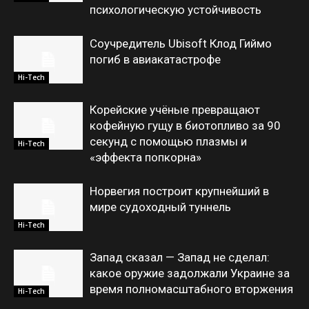
психологическую устойчивость
Соучредитель Ubisoft Клод Гиймо
погиб в авиакатастрофе
Hi-Tech
Корейские учёные превращают
кофейную гущу в биотопливо за 90
секунд с помощью плазмы и
Hi-Tech
«эффекта попкорна»
Норвегия построит крупнейший в
мире судоходный туннель
Hi-Tech
Запад сказал — Запад не сделал:
какое оружие задолжали Украине за
время полномасштабного вторжения
Hi-Tech