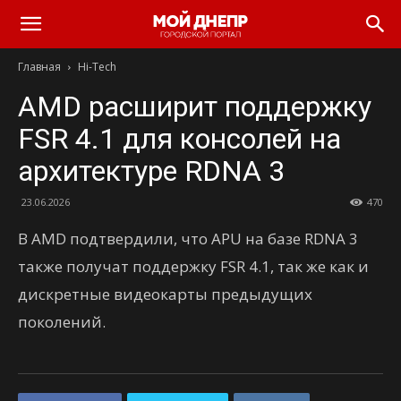
Главная
Hi-Tech
AMD расширит поддержку
FSR 4.1 для консолей на
архитектуре RDNA 3
23.06.2026
470
В AMD подтвердили, что APU на базе RDNA 3
также получат поддержку FSR 4.1, так же как и
дискретные видеокарты предыдущих
поколений.