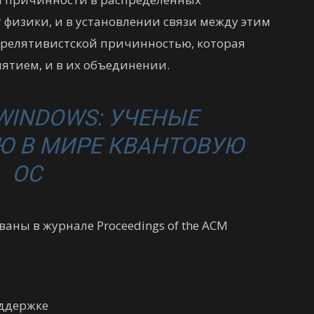
т физики, и в установлении связи между этим
 релятивистской причинностью, которая
ятием, и в их объединении.
 WINDOWS: УЧЕНЫЕ
Ю В МИРЕ КВАНТОВУЮ
ОС
аны в журнале Proceedings of the ACM
оддержке