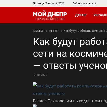
Пятница, 7 августа, 2026
Добавить новость
Мой
ДНЕПР
УКРАИ
Главная
Hi-Tech
Как будут работать компьюте
Днепр
Как будут рабо
сети на космич
— ответы учено
21.06.2025
Раздел Технологии выходит при п