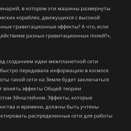
сценарий, в котором эти машины развернуты
ческих кораблях, движущихся с высокой
ные гравитационные эффекты? А что, если
действием разных гравитационных полей?»,
ад созданием идеи межпланетной сети
 быстро передавала информацию в космосе.
оты такой сети на Земле будет заключаться
дут влиять эффекты Общей теории
ртом Эйнштейном. Эффекты, которые
нства и времени, должны быть учтены
ектировать распределенные сети для работы