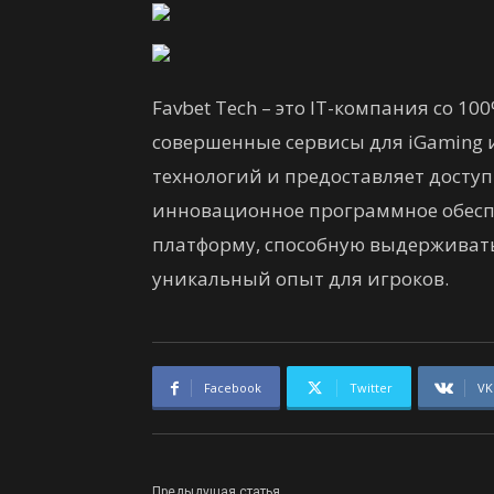
Favbet Tech – это IT-компания со 1
совершенные сервисы для iGaming и
технологий и предоставляет доступ 
инновационное программное обесп
платформу, способную выдерживать
уникальный опыт для игроков.
Facebook
Twitter
VK
Предыдущая статья