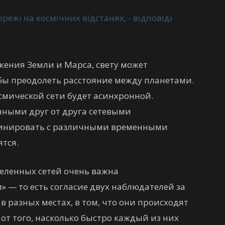
ожения Земли и Марса, свету может
обы преодолеть расстояние между планетами.
смической сети будет асинхронной.
ными друг от друга сетевыми
динировать с различными временными
тся.
деленных сетей очень важна
 — то есть согласие двух наблюдателей за
разных местах, в том, что они происходят
 от того, насколько быстро каждый из них