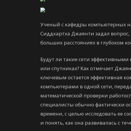
Ученый с кафедры компьютерных на
Сиддхартха Джаянти задал вопрос, 
больших расстояниях в глубоком ко
Будут ли такие сети эффективными 
или спутниках? Как отмечает Джая
ключевым остается эффективная к
компьютерами в одной сети, перед
математической проверки работос
специалисты обычно фактически ос
времени, с целью исследовать ее с
и понять, как она развивалась с те