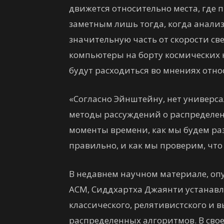
движется относительно места, где 
заметным лишь тогда, когда анали
значительную часть от скорости све
компьютеры на борту космических к
будут расходиться во мнениях отн
«Согласно Эйнштейну, нет универса
методы рассуждений о распределен
моменты времени, как мы будем ра
правильно, и как мы проверим, что
В недавнем научном материале, опу
ACM, Сиддхартха Джаянти устанавл
классического, релятивистского и
распределенных алгоритмов. В сво