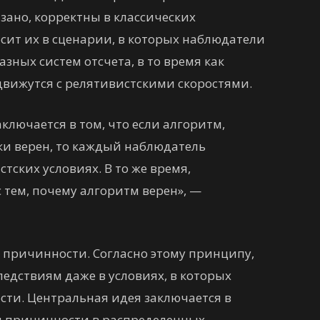
азано, корректны в классических
сит их в сценарии, в которых наблюдатели
зных систем отсчета, в то время как
вижутся с релятивистскими скоростями.
ключается в том, что если алгоритм,
ки верен, то каждый наблюдатель
стских условиях. В то же время,
 тем, почему алгоритм верен», —
 причинности. Согласно этому принципу,
едствиям даже в условиях, в которых
ти. Центральная идея заключается в
 причинности в распределенных