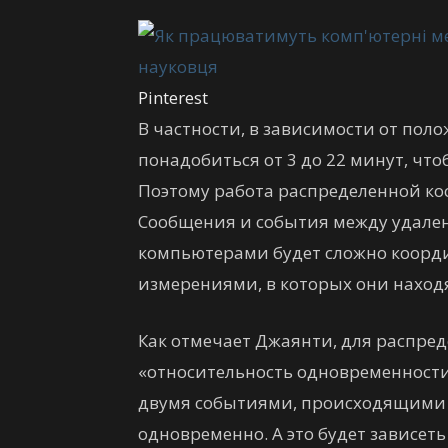
Pinterest
В частности, в зависимости от пол
понадобиться от 3 до 22 минут, чт
Поэтому работа распределенной ко
Сообщения и события между удален
компьютерами будет сложно коор
измерениями, в которых они находя
Как отмечает Джаянти, для распре
«относительность одновременности»
двумя событиями, происходящими в 
одновременно. А это будет зависеть