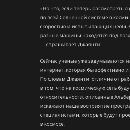
«Но что, если теперь рассмотреть 
по всей Солнечной системе в косми
скоростью и испытывающих необыч
разные машины находятся под воз
— спрашивает Джаянти.
Сейчас ученые уже задумываются н
интернет, которая бы эффективно и
По словам Джаянти, отличие от раб
в том, что на космическую сеть бу
относительности, описанные Альбе
искажают наше восприятие простра
специалистами, которые будут про
в космосе.