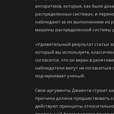
алгоритмов, которые, как было док
распределенных системах, и перено
наблюдают за их выполнением из ра
машины распределенной системы д
«Удивительный результат статьи за
который вы используете, классичес
согласится, что он верен в релятиви
наблюдатели могут не согласиться с
подчеркивает ученый.
Свои аргументы Джаянти строит на
причина должна предшествовать сл
действуют принципы относительнос
правильной формулировке понятия