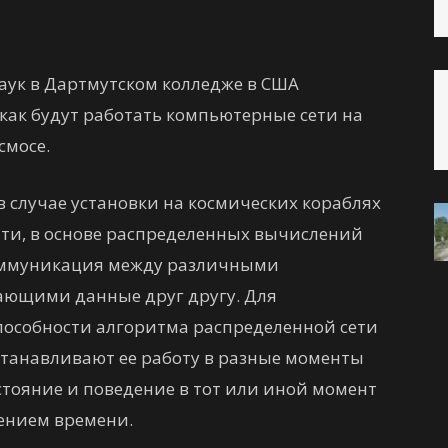
ук в Дартмутском колледже в США
как будут работать компьютерные сети на
смосе.
в случае установки на космических кораблях
нти, в основе распределенных вычислений
оммуникация между различными
ающими данные друг другу. Для
пособности алгоритма распределенной сети
танавливают ее работу в разные моменты
остояние и поведение в тот или иной момент
чением времени.