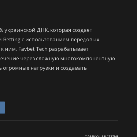
00% украинской ДНК, которая создает
 Betting с использованием передовых
к ним. Favbet Tech разрабатывает
ечение через сложную многокомпонентную
 огромные нагрузки и создавать
Следующая статья