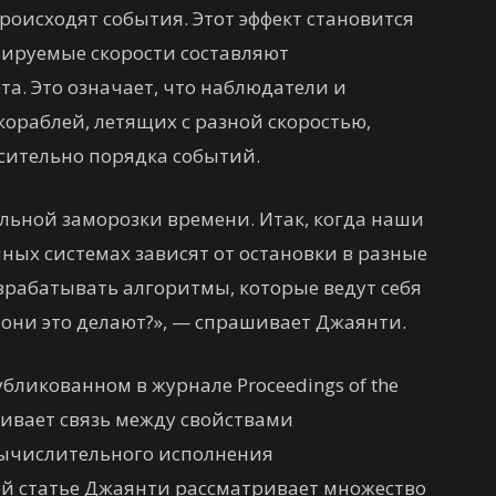
происходят события. Этот эффект становится
зируемые скорости составляют
та. Это означает, что наблюдатели и
ораблей, летящих с разной скоростью,
осительно порядка событий.
льной заморозки времени. Итак, когда наши
ных системах зависят от остановки в разные
зрабатывать алгоритмы, которые ведут себя
 они это делают?», — спрашивает Джаянти.
бликованном в журнале Proceedings of the
ивает связь между свойствами
 вычислительного исполнения
ей статье Джаянти рассматривает множество