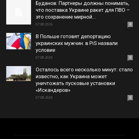
Буданов: Партнеры должны понимать,
что поставка Украине ракет для ПВО –
это сохранение мирной...
07.08.2026
0
В Польше готовят депортацию
украинских мужчин: в PiS назвали
условие
07.08.2026
0
Осталось всего несколько минут: стало
известно, как Украина может
уничтожать пусковые установки
«Искандеров»
07.08.2026
0