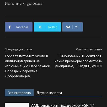
Источник: golos.ua
Facebook
Twitter
VK
Предыдущая статья
Следующая статья
Горсвет потратит около 8
Киноновинки 10 сентября:
миллионов гривен на
какие премьеры посмотреть
иллюминацию Набережной
днепрянам, — ВИДЕО, ФОТО
Победы и переулка
Добровольцев
Это интересно
Другие новости
AMD расширит поддержку FSR 4.1