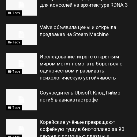
для консолей на архитектуре RDNA 3
Hi-Tech
Valve объявила цены и открыла
предзаказ на Steam Machine
Hi-Tech
Исследование: игры с открытым
миром могут помогать бороться с
одиночеством и развивать
Hi-Tech
психологическую устойчивость
Соучредитель Ubisoft Клод Гиймо
погиб в авиакатастрофе
Hi-Tech
Корейские учёные превращают
кофейную гущу в биотопливо за 90
секунд с помощью плазмы и
Hi-Tech