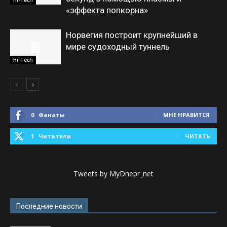
«эффекта попкорна»
Норвегия построит крупнейший в
мире судоходный туннель
Hi-Tech
0
Фанаты
МНЕ НРАВИТСЯ
1
Читатели
ЧИТАТЬ
Tweets by MyDnepr_net
Последние новости