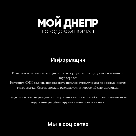
Информация
Использование любых материалов сайта разрешается при условии ссылки на
mydnepr.net
Интернет-СМИ должны использовать прямую открытую для поисковых систем
гиперссылку. Ссылка должна размещаться в первом абзаце материала.
Редакция может не разделять точку зрения авторов статей и ответственности за
содержание републицируемых материалов не несет.
Мы в соц сетях