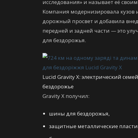
исследования» и называет её сво
Компания модернизировала кузов и 
дорожный просвет и добавила вне
передней и задней части — это улу
для бездорожья.
Lucid Gravity X: электрический сем
бездорожье
Gravity X получил:
шины для бездорожья,
защитные металлические пласти