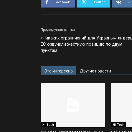
Facebook
Twitter
VK
Предыдущая статья
«Никаких ограничений для Украины»: лидер
ЕС озвучили жесткую позицию по двум
пунктам
Это интересно
Другие новости
Hi-Tech
Hi-Tech