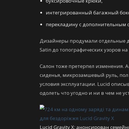
буксировочные крюки,
интегрированный багажный бокс 
перекладину с дополнительным с
Дизайнеры продумали отдельные дет
Satin до топографических узоров на 
Салон тоже претерпел изменения.
сиденья, микрозамшевый руль, по
условия эксплуатации. Lucid описыва
одолеть что угодно и ни в чем не ус
Lucid Gravity X: анонсирован семе