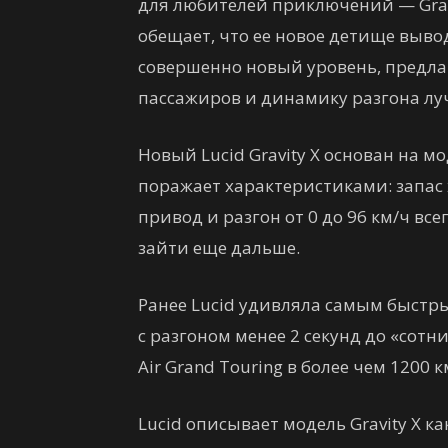
для любителей приключений — Grav
обещает, что ее новое детище выв
совершенно новый уровень, предлаг
пассажиров и динамику разгона лу
Новый Lucid Gravity X основан на мо
поражает характеристиками: запас х
привод и разгон от 0 до 96 км/ч все
зайти еще дальше.
Ранее Lucid удивляла самым быст
с разгоном менее 2 секунд до «сотн
Air Grand Touring в более чем 1200 к
Lucid описывает модель Gravity X 