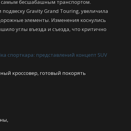
им самым бесшабашным транспортом.
подвеску Gravity Grand Touring, увеличила
дорожные элементы. Изменения коснулись
чшило углы въезда и съезда, что критично
ейный кроссовер, готовый покорять
ны,