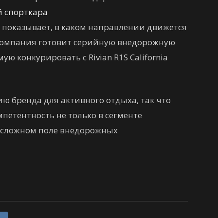
й спорткара
ь показывает, в каком направлении движется
 компания готовит серийную внедорожную
ю конкурировать с Rivian R1S California
ию бренда для активного отдыха, так что
мпетентность не только в сегменте
а сложном поле внедорожных