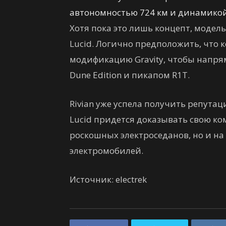
автономностью 724 км и динамико
Хотя пока это лишь концепт, модел
Lucid. Логично предположить, что
модификацию Gravity, чтобы напряму
Dune Edition и пикапом R1T.
Rivian уже успела получить репутац
Lucid придется доказывать свою ко
роскошных электроседанов, но и н
электромобилей.
Источник: electrek