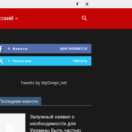
ССКИЙ
0
Фанаты
МНЕ НРАВИТСЯ
1
Читатели
ЧИТАТЬ
Tweets by MyDnepr_net
Последние новости
Залужный заявил о
необходимости для
Украины быть частью