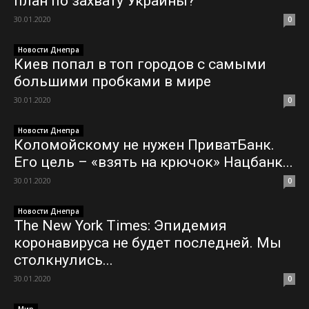
план по захвату Украины?
30.01.2020
0
Новости Днепра
Киев попал в топ городов с самыми
большими пробками в мире
30.01.2020
0
Новости Днепра
Коломойскому не нужен ПриватБанк.
Его цель – «взять на крючок» Нацбанк...
30.01.2020
0
Новости Днепра
The New York Times: Эпидемия
коронавируса не будет последней. Мы
столкнулись...
30.01.2020
0