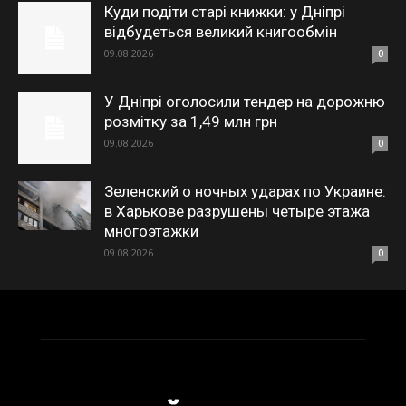
Куди подіти старі книжки: у Дніпрі
відбудеться великий книгообмін
09.08.2026
0
У Дніпрі оголосили тендер на дорожню
розмітку за 1,49 млн грн
09.08.2026
0
Зеленский о ночных ударах по Украине:
в Харькове разрушены четыре этажа
многоэтажки
09.08.2026
0