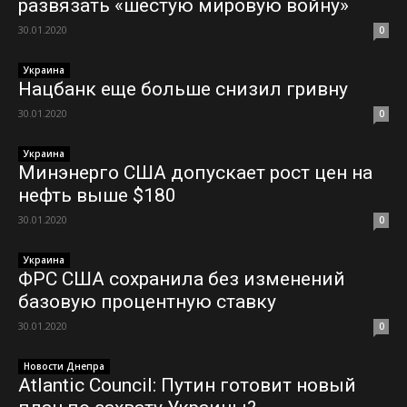
развязать «шестую мировую войну»
30.01.2020
0
Украина
Нацбанк еще больше снизил гривну
30.01.2020
0
Украина
Минэнерго США допускает рост цен на
нефть выше $180
30.01.2020
0
Украина
ФРС США сохранила без изменений
базовую процентную ставку
30.01.2020
0
Новости Днепра
Atlantic Council: Путин готовит новый