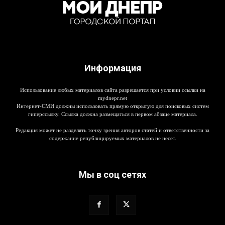
Информация
Использование любых материалов сайта разрешается при условии ссылки на
mydnepr.net
Интернет-СМИ должны использовать прямую открытую для поисковых систем
гиперссылку. Ссылка должна размещаться в первом абзаце материала.
Редакция может не разделять точку зрения авторов статей и ответственности за
содержание републицируемых материалов не несет.
Мы в соц сетях