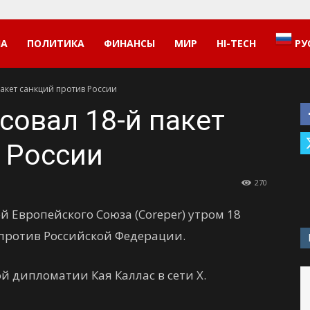
НА
ПОЛИТИКА
ФИНАНСЫ
МИР
HI-TECH
РУ
пакет санкций против России
совал 18-й пакет
 России
270
 Европейского Союза (Coreper) утром 18
 против Российской Федерации.
й дипломатии Кая Каллас в сети X.