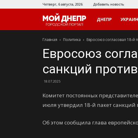
Четверг, 6 августа, 2026
Добавить новость
Мой
ДНЕПР
УКРАИ
Главная
Политика
Евросоюз согласовал 18-й 
Днепр
Евросоюз согла
санкций против
18.07.2025
Комитет постоянных представителей
июля утвердил 18-й пакет санкций
Об этом сообщила глава европейско