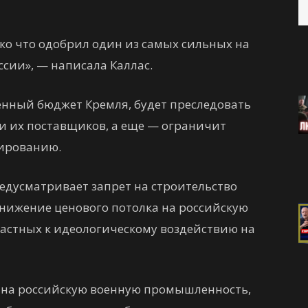
ько что одобрил один из самых сильных на
ссии», — написала Каллас.
нный бюджет Кремля, будет преследовать
 и их поставщиков, а еще — ограничит
сированию.
едусматривает запрет на строительство
снижение ценового потолка на российскую
частных к идеологическому воздействию на
 на российскую военную промышленность,