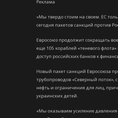
Реклама
«Мы твердо стоим на своем. ЕС тол
сегодня пакетов санкций против Ро
Евросоюз продолжит сокращать вое
еще 105 кораблей «теневого флота»
доступ российских банков к финан
Новый пакет санкций Евросоюза пр
трубопроводов «Северный поток», 
нефть и ограничения для лиц, при
украинских детей.
«Мы оказываем усиление давления