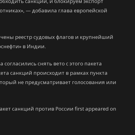
 обходить санкции, и блокируем экспорт
отниках», — добавила глава европейской
чены реестр судовых флагов и крупнейший
снефти» в Индии.
 согласились снять вето с этого пакета
кета санкций происходит в рамках пункта
, который не предусматривает голосования или
акет санкций против России first appeared on