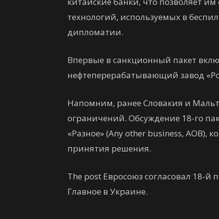
китайские банки, что позволяет им
технологий, используемых в беспил
дипломатии.
Впервые в санкционный пакет вклю
нефтеперерабатывающий завод «Ро
Напомним, ранее Словакия и Мальта
ограничений. Обсуждение 18-го па
«Разное» (Any other business, AOB)
принятия решения.
The post Евросоюз согласовал 18-й п
Главное в Украине.