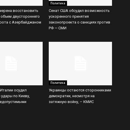
Политика
мерена восстановить
Сенат США обсудил возможность
 объем двустороннего
ускоренного принятия
рота с Азербайджаном
законопроекта о санкциях против
РФ — СМИ
Политика
Италии осудил
Украинцы остаются сторонниками
 удары по Киеву,
демократии, несмотря на
недопустимыми
затяжную войну, – КМИС