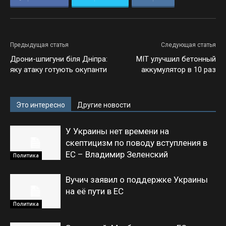
Предыдущая статья
Следующая статья
Дрони-шпигуни біля Дніпра:
MIT улучшил бетонный
яку атаку готують окупанти
аккумулятор в 10 раз
Это интересно
Другие новости
У Украины нет времени на
скептицизм по поводу вступления в
ЕС – Владимир Зеленский
Политика
Вучич заявил о поддержке Украины
на её пути в ЕС
Политика