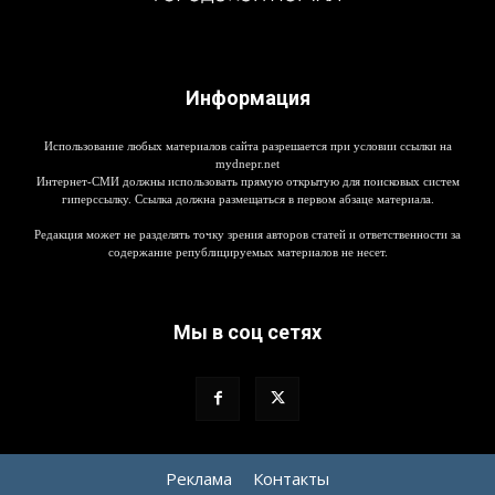
Информация
Использование любых материалов сайта разрешается при условии ссылки на
mydnepr.net
Интернет-СМИ должны использовать прямую открытую для поисковых систем
гиперссылку. Ссылка должна размещаться в первом абзаце материала.
Редакция может не разделять точку зрения авторов статей и ответственности за
содержание републицируемых материалов не несет.
Мы в соц сетях
Реклама
Контакты