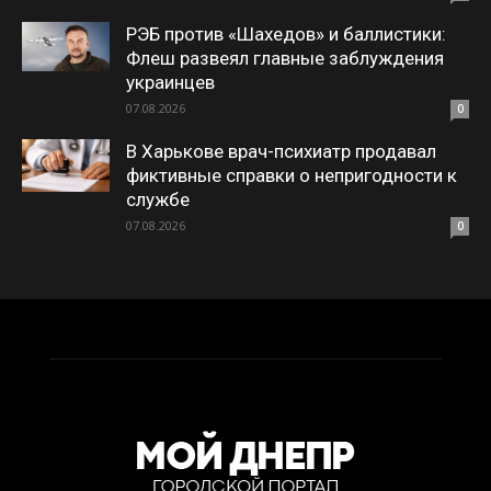
РЭБ против «Шахедов» и баллистики:
Флеш развеял главные заблуждения
украинцев
07.08.2026
0
В Харькове врач-психиатр продавал
фиктивные справки о непригодности к
службе
07.08.2026
0