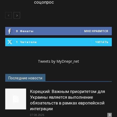
соцопрос
0
Фанаты
МНЕ НРАВИТСЯ
1
Читатели
ЧИТАТЬ
Tweets by MyDnepr_net
Последние новости
Корецкий: Важным приоритетом для
Украины является выполнение
обязательств в рамках европейской
интеграции
07.08.2026
0