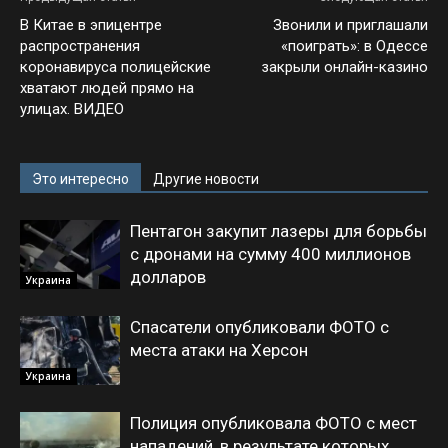
В Китае в эпицентре
Звонили и приглашали
распространения
«поиграть»: в Одессе
коронавируса полицейские
закрыли онлайн-казино
хватают людей прямо на
улицах. ВИДЕО
Это интересно
Другие новости
Пентагон закупит лазеры для борьбы
с дронами на сумму 400 миллионов
долларов
Украина
Спасатели опубликовали ФОТО с
места атаки на Херсон
Украина
Полиция опубликовала ФОТО с мест
нападений, в результате которых