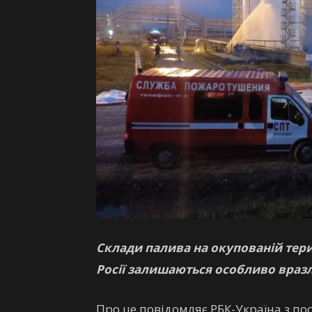
Склади палива на окупованій тери
Росії залишаються особливо враз
Про це повідомляє РБК-Україна з п