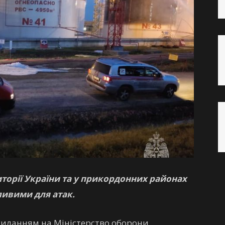
торії України та у прикордонних районах
ливими для атак.
осиланням на Міністерство оборони