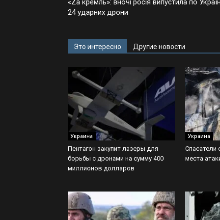
«Zа кремль»: вночі росія випустила по Україн
24 ударних дрони
Это интересно
Другие новости
Украина
Украина
Пентагон закупит лазеры для
Спасатели 
борьбы с дронами на сумму 400
места атак
миллионов долларов