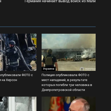
і
Германия начинает вывод войск из Мали
Украина
опубликовали ФОТО с
Полиция опубликовала ФОТО с
и на Херсон
мест нападений, в результате
которых погибли три человека в
Днепропетровской области