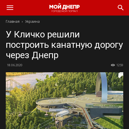
Главная
Украина
У Кличко решили
построить канатную дорогу
через Днепр
18.06.2020
1259