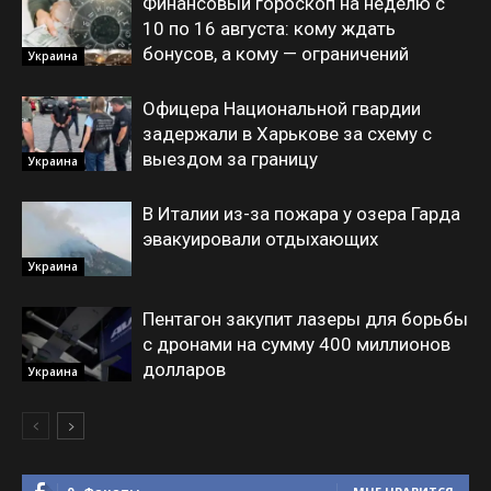
Финансовый гороскоп на неделю с
10 по 16 августа: кому ждать
бонусов, а кому — ограничений
Украина
Офицера Национальной гвардии
задержали в Харькове за схему с
выездом за границу
Украина
В Италии из-за пожара у озера Гарда
эвакуировали отдыхающих
Украина
Пентагон закупит лазеры для борьбы
с дронами на сумму 400 миллионов
долларов
Украина