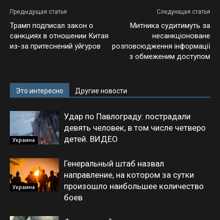
Предыдущая статья
Следующая статья
Трамп подписал закон о
Митника судитимуть за
санкциях в отношении Китая
несанкціоноване
из-за притеснений уйгуров
розповсюдження інформації
з обмеженим доступом
Это интересно
Другие новости
Удар по Павлограду: пострадали
девять человек, в том числе четверо
детей. ВИДЕО
Украина
Генеральный штаб назвал
направление, на котором за сутки
произошло наибольшее количество
Украина
боев