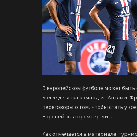
В европейском футболе может быть с
Более десятка команд из Англии, Ф
переговоры о том, чтобы стать уч
Европейская премьер-лига.
Как отмечается в материале, турн