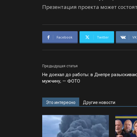
Презентация проекта может состоять
Facebook
Twitter
VK
Предыдущая статья
Не доехал до работы: в Днепре разыскива
мужчину, — ФОТО
Это интересно
Другие новости