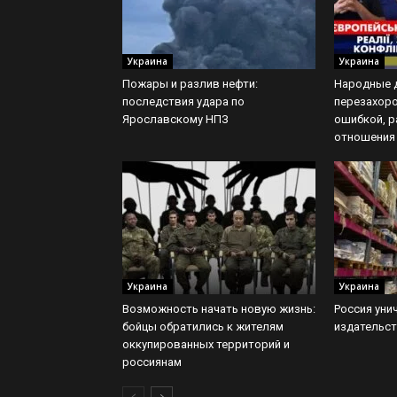
Украина
Украина
Пожары и разлив нефти:
Народные 
последствия удара по
перезахор
Ярославскому НПЗ
ошибкой, 
отношения
Украина
Украина
Возможность начать новую жизнь:
Россия уни
бойцы обратились к жителям
издательст
оккупированных территорий и
россиянам