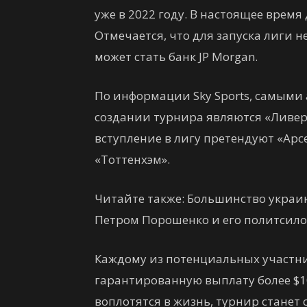
уже в 2022 году. В настоящее врем
Отмечается, что для запуска лиги 
может стать банк JP Morgan.
По информации Sky Sports, самыми
создании турнира являются «Ливер
вступление в лигу претендуют «Арс
«Тоттенхэм».
Читайте также: Большинство украи
Петром Порошенко и его политсил
Каждому из потенциальных участн
гарантированную выплату более $1
воплотятся в жизнь, турнир станет