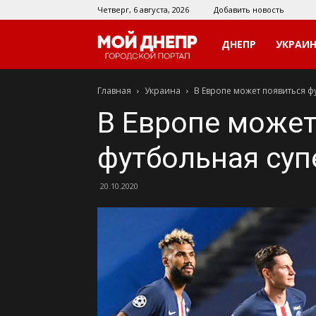
Четверг, 6 августа, 2026
Добавить новость
Мой
ДНЕПР
УКРАИ
Главная
Украина
В Европе может появиться ф
Днепр
В Европе может
футбольная суп
20.10.2020