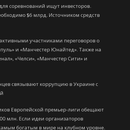
я для соревнований ищут инвесторов.
необходимо $6 млрд. Источником средств
 активными участниками переговоров о
пуль» и «Манчестер Юнайтед». Также на
енал», «Челси», «Манчестер Сити» и
нцев связывают коррупцию в Украине с
ой
иков Европейской премьер-лиги обещают
00 млн. Если идеи организаторов
 самым богатым в мире на клубном уровне.