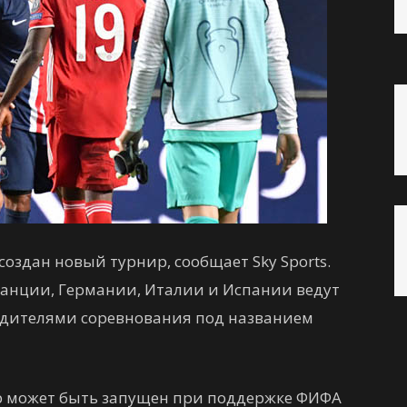
оздан новый турнир, сообщает Sky Sports.
ранции, Германии, Италии и Испании ведут
редителями соревнования под названием
ир может быть запущен при поддержке ФИФА