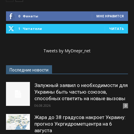
0
Фанаты
МНЕ НРАВИТСЯ
1
Читатели
ЧИТАТЬ
Tweets by MyDnepr_net
Последние новости
Залужный заявил о необходимости для
Украины быть частью союзов,
способных ответить на новые вызовы
06.08.2026
0
Жара до 38 градусов накроет Украину:
прогноз Укргидрометцентра на 6
августа