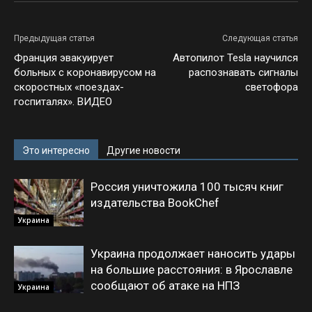
Предыдущая статья
Следующая статья
Франция эвакуирует
Автопилот Tesla научился
больных с коронавирусом на
распознавать сигналы
скоростных «поездах-
светофора
госпиталях». ВИДЕО
Это интересно
Другие новости
Россия уничтожила 100 тысяч книг
издательства BookChef
Украина
Украина продолжает наносить удары
на большие расстояния: в Ярославле
сообщают об атаке на НПЗ
Украина