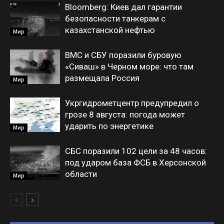
Bloomberg: Киев дал гарантии
безопасности танкерам с
казахстанской нефтью
Мир
ВМС и СБУ поразили буровую
«Сиваш» в Черном море: что там
размещала Россия
Мир
Укргидрометцентр предупредил о
грозе 8 августа: погода может
ударить по энергетике
Мир
СБС поразили 102 цели за 48 часов:
под ударом база ФСБ в Херсонской
области
Мир