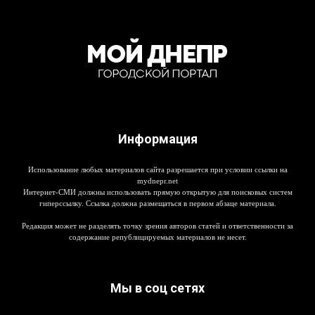
Информация
Использование любых материалов сайта разрешается при условии ссылки на
mydnepr.net
Интернет-СМИ должны использовать прямую открытую для поисковых систем
гиперссылку. Ссылка должна размещаться в первом абзаце материала.
Редакция может не разделять точку зрения авторов статей и ответственности за
содержание републицируемых материалов не несет.
Мы в соц сетях