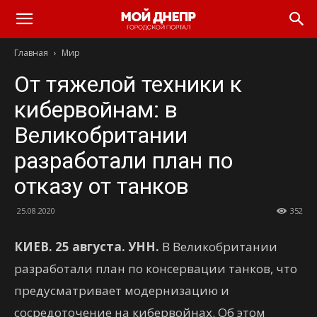
Главная
Мир
От тяжелой техники к
кибервойнам: в
Великобритании
разработали план по
отказу от танков
25.08.2020
352
КИЕВ. 25 августа. УНН.
В Великобритании
разработали план по консервации танков, что
предусматривает модернизацию и
сосредоточение на кибервойнах. Об этом