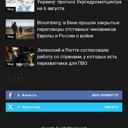
Украину: прогноз Укргидрометцентра
на 6 августа
Мир
Bloomberg: в Вене прошли закрытые
переговоры отставных чиновников
Европы и России о войне
Мир
Зеленский и Рютте согласовали
работу со странами, у которых есть
перехватчики для ПВО
Мир
0
Фанаты
МНЕ НРАВИТСЯ
1
Читатели
ЧИТАТЬ