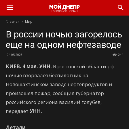
Главная
Мир
В россии ночью загорелось
еще на одном нефтезаводе
04.05.2023
244
КИЕВ. 4 мая. УНН.
В ростовской области рф
ночью взорвался беспилотник на
Новошахтинском заводе нефтепродуктов и
произошел пожар, сообщил губернатор
российского региона василий голубев,
передает
УНН
.
Детали