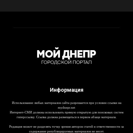
Информация
Использование любых материалов сайта разрешается при условии ссылки на
mydnepr.net
Интернет-СМИ должны использовать прямую открытую для поисковых систем
гиперссылку. Ссылка должна размещаться в первом абзаце материала.
Редакция может не разделять точку зрения авторов статей и ответственности за
содержание републицируемых материалов не несет.