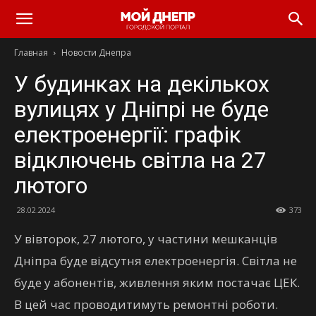
Главная
Новости Днепра
У будинках на декількох
вулицях у Дніпрі не буде
електроенергії: графік
відключень світла на 27
лютого
28.02.2024
373
У вівторок, 27 лютого, у частини мешканців
Дніпра буде відсутня електроенергія. Світла не
буде у абонентів, живлення яким постачає ЦЕК.
В цей час проводитимуть ремонтні роботи.