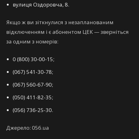
вулиця Оздоровча, 8.
Якщо ж ви зіткнулися з незапланованим
відключенням і є абонентом ЦЕК — зверніться
за одним з номерів:
0 (800) 30-00-15;
(067) 541-30-78;
(067) 560-67-90;
(050) 411-82-35;
(056) 736-25-30.
Джерело: 056.ua