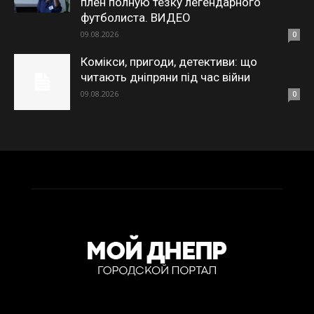
плен полную тезку легендарного
футболиста. ВИДЕО
09.08.2026
0
Комікси, пригоди, детективи: що
читають дніпряни під час війни
09.08.2026
0