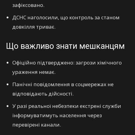
зафіксовано.
ДСНС наголосили, що контроль за станом
довкілля триває.
Що важливо знати мешканцям
Офіційно підтверджено: загрози хімічного
ураження немає.
Панічні повідомлення в соцмережах не
відповідають дійсності.
У разі реальної небезпеки екстрені служби
інформуватимуть населення через
перевірені канали.