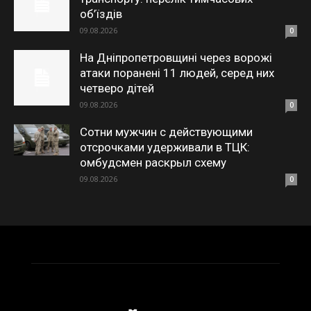
об’їздів
09.08.2026
0
На Дніпропетровщині через ворожі
атаки поранені 11 людей, серед них
четверо дітей
09.08.2026
0
Сотни мужчин с действующими
отсрочками удерживали в ТЦК:
омбудсмен раскрыл схему
09.08.2026
0