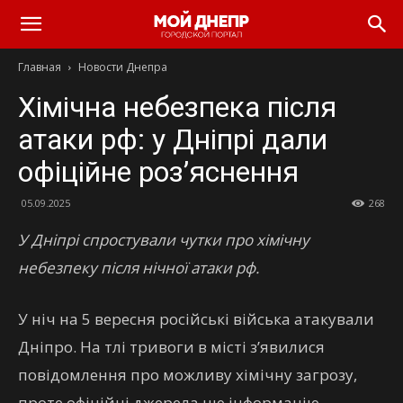
Главная
Новости Днепра
Хімічна небезпека після
атаки рф: у Дніпрі дали
офіційне роз’яснення
05.09.2025
268
У Дніпрі спростували чутки про хімічну
небезпеку після нічної атаки рф.
У ніч на 5 вересня російські війська атакували
Дніпро. На тлі тривоги в місті з’явилися
повідомлення про можливу хімічну загрозу,
проте офіційні джерела цю інформацію