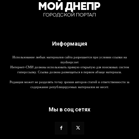
Информация
Использование любых материалов сайта разрешается при условии ссылки на
mydnepr.net
Интернет-СМИ должны использовать прямую открытую для поисковых систем
гиперссылку. Ссылка должна размещаться в первом абзаце материала.
Редакция может не разделять точку зрения авторов статей и ответственности за
содержание републицируемых материалов не несет.
Мы в соц сетях