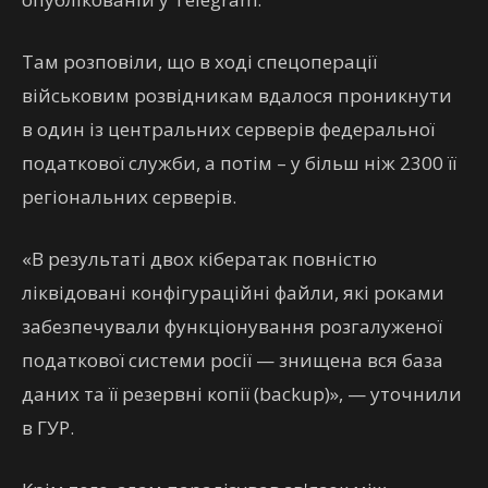
Там розповіли, що в ході спецоперації
військовим розвідникам вдалося проникнути
в один із центральних серверів федеральної
податкової служби, а потім – у більш ніж 2300 її
регіональних серверів.
«В результаті двох кібератак повністю
ліквідовані конфігураційні файли, які роками
забезпечували функціонування розгалуженої
податкової системи росії — знищена вся база
даних та її резервні копії (backup)», — уточнили
в ГУР.