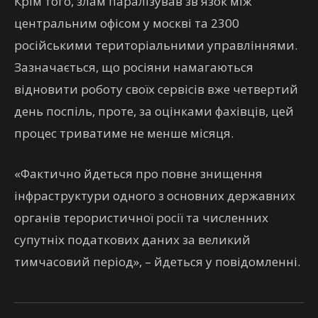
Крім того, злам паралізував зв'язок між
центральним офісом у москві та 2300
російськими територіальними управліннями.
Зазначається, що росіяни намагаються
відновити роботу своїх сервісів вже четвертий
день поспіль, проте, за оцінками фахівців, цей
процес триватиме не менше місяця.
«Фактично йдеться про повне знищення
інфраструктури одного з основних державних
органів терористичної росії та численних
супутніх податкових даних за великий
тимчасовий період», – йдеться у повідомленні.