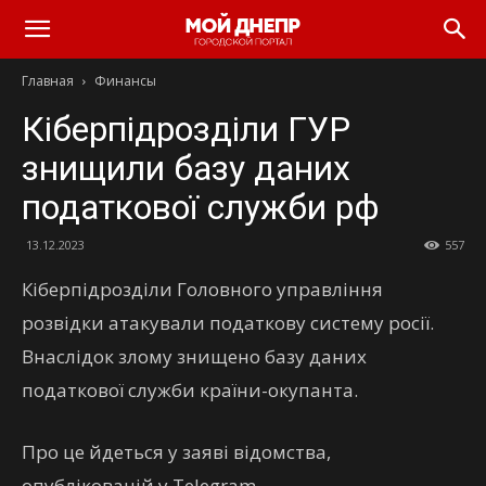
Главная
Финансы
Кіберпідрозділи ГУР
знищили базу даних
податкової служби рф
13.12.2023
557
Кіберпідрозділи Головного управління
розвідки атакували податкову систему росії.
Внаслідок злому знищено базу даних
податкової служби країни-окупанта.
Про це йдеться у заяві відомства,
опублікованій у Telegram.