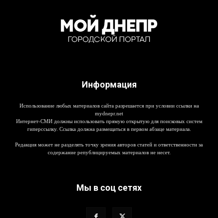
Информация
Использование любых материалов сайта разрешается при условии ссылки на
mydnepr.net
Интернет-СМИ должны использовать прямую открытую для поисковых систем
гиперссылку. Ссылка должна размещаться в первом абзаце материала.
Редакция может не разделять точку зрения авторов статей и ответственности за
содержание републицируемых материалов не несет.
Мы в соц сетях