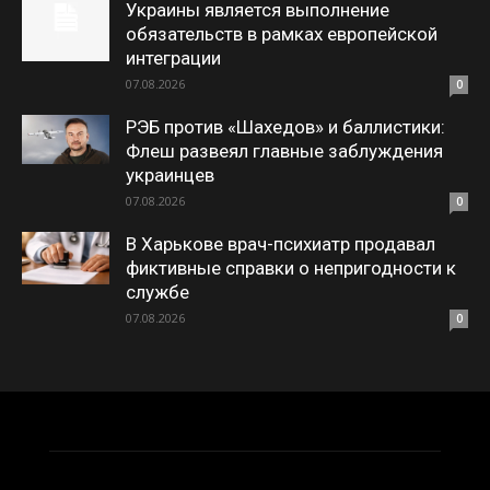
Украины является выполнение
обязательств в рамках европейской
интеграции
07.08.2026
0
РЭБ против «Шахедов» и баллистики:
Флеш развеял главные заблуждения
украинцев
07.08.2026
0
В Харькове врач-психиатр продавал
фиктивные справки о непригодности к
службе
07.08.2026
0