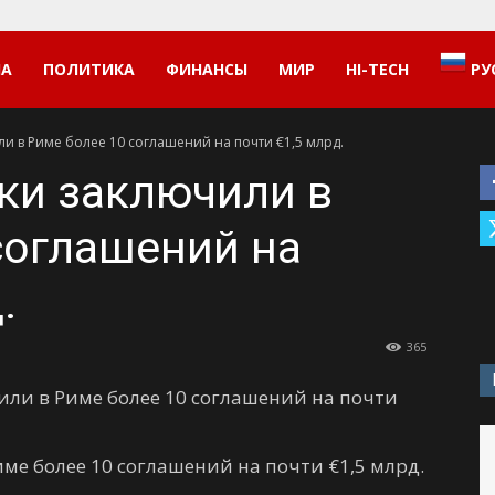
НА
ПОЛИТИКА
ФИНАНСЫ
МИР
HI-TECH
РУ
и в Риме более 10 соглашений на почти €1,5 млрд.
ки заключили в
соглашений на
.
365
ли в Риме более 10 соглашений на почти