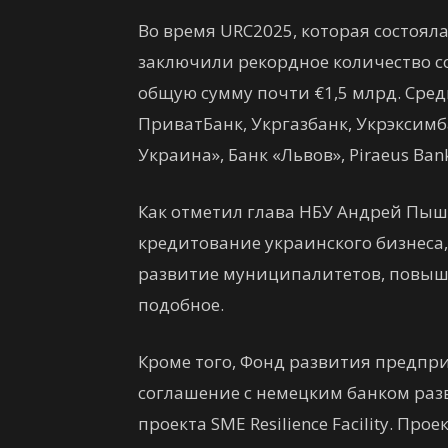
Во время URC2025, которая состояла
заключили рекордное количество 
общую сумму почти €1,5 млрд. Сре
ПриватБанк, Укргазбанк, Укрэксимб
Украина», Банк «Львов», Piraeus Ban
Как отметил глава НБУ Андрей Пышн
кредитование украинского бизнеса
развитие муниципалитетов, повыш
подобное.
Кроме того, Фонд развития предпр
соглашение с немецким банком разв
проекта SME Resilience Facility. Пр