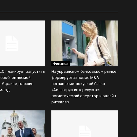
Финансы
LQ планирует запустить
На украинском банковском рынке
 возобновляемой
формируется новое M&A-
в Украине, вложив
соглашение: покупкой банка
 млрд.
«Авангард» интересуются
логистический оператор и онлайн-
ритейлер.