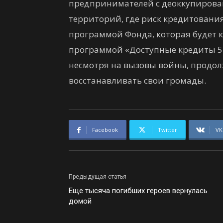
предпринимателей с деоккупирова
территорий, где риск кредитования
программой Фонда, которая будет 
программой «Доступные кредиты 5-
несмотря на вызовы войны, продолж
восстанавливать свои громады.
Facebook
Twitter
VK
Предыдущая статья
Еще тысяча погибших героев вернулась
домой