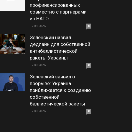
профинансированных
совместно с партнерами
из НАТО
07.08.2026
0
Зеленский назвал
дедлайн для собственной
антибаллистической
ракеты Украины
07.08.2026
0
Зеленский заявил о
прорыве: Украина
приближается к созданию
собственной
баллистической ракеты
07.08.2026
0