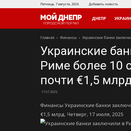
Пятница, 7 августа, 2026
Добавить новость
Мой
ДНЕПР
УКРАИ
Главная
Финансы
Украинские банки заключил
Днепр
Украинские бан
Риме более 10 
почти €1,5 млрд
17.07.2025
Финансы Украинские банки заключи
€1,5 млрд. Четверг, 17 июля, 2025