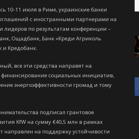
сь 10-11 июля в Риме, украинские банки
соглашений с иностранными партнерами на
ди лидеров по результатам конференции –
анк, Ощадбанк, Банк «Креди Агриколь
k и Кредобанк.
ый, все эти средства направят на
, финансирование социальных инициатив,
ение энергоэффективности громад и тому
инимательства подписал грантовое
ития KfW на сумму €40,5 млн в рамках
оект направлен на поддержку устойчивости