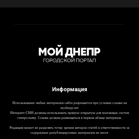
Информация
Использование любых материалов сайта разрешается при условии ссылки на
mydnepr.net
Интернет-СМИ должны использовать прямую открытую для поисковых систем
гиперссылку. Ссылка должна размещаться в первом абзаце материала.
Редакция может не разделять точку зрения авторов статей и ответственности за
содержание републицируемых материалов не несет.