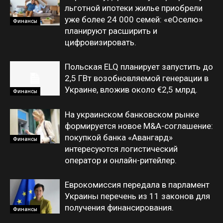
льготной ипотеки жилье приобрели
уже более 24 000 семей: «еОселю»
Финансы
планируют расширить и
цифровизировать.
Польская ELQ планирует запустить до
2,5 ГВт возобновляемой генерации в
Украине, вложив около €2,5 млрд.
Финансы
На украинском банковском рынке
формируется новое M&A-соглашение:
покупкой банка «Авангард»
Финансы
интересуются логистический
оператор и онлайн-ритейлер.
Еврокомиссия передала в парламент
Украины перечень из 11 законов для
получения финансирования.
Финансы