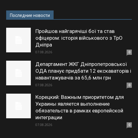
Последние новости
Пройшов найгарячіші бої та став
офіцером: історія військового з ТрО
Дніпра
07.08.2026
0
Департамент ЖКГ Дніпропетровської
ОДА планує придбати 12 екскаваторів і
навантажувачів за 65,6 млн грн
07.08.2026
0
Корецкий: Важным приоритетом для
Украины является выполнение
обязательств в рамках европейской
интеграции
07.08.2026
0