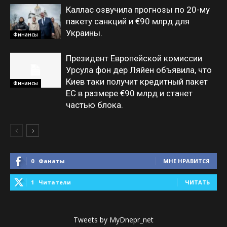
Каллас озвучила прогнозы по 20-му
пакету санкций и €90 млрд для
Украины.
Финансы
Президент Европейской комиссии
Урсула фон дер Ляйен объявила, что
Киев таки получит кредитный пакет
Финансы
ЕС в размере €90 млрд и станет
частью блока.
0
Фанаты
МНЕ НРАВИТСЯ
1
Читатели
ЧИТАТЬ
Tweets by MyDnepr_net