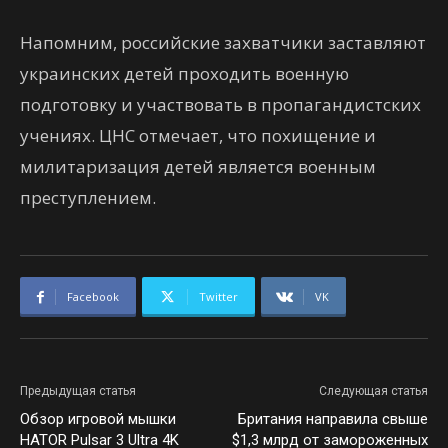
Напомним, российские захватчики заставляют
украинских детей проходить военную
подготовку и участвовать в пропагандистских
учениях. ЦНС отмечает, что похищение и
милитаризация детей является военным
преступлением.
Facebook
Twitter
VK
Предыдущая статья
Следующая статья
Обзор игровой мышки
Британия направила свыше
HATOR Pulsar 3 Ultra 4K
$1,3 млрд от замороженных