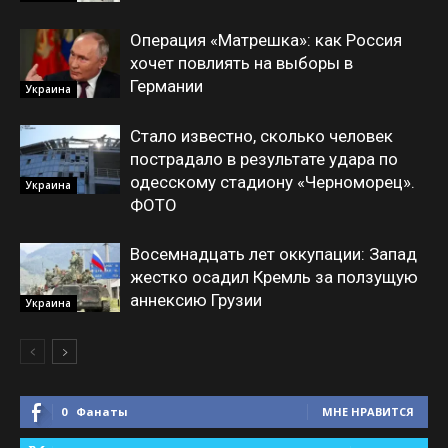
Операция «Матрешка»: как Россия
хочет повлиять на выборы в
Германии
Украина
Стало известно, сколько человек
пострадало в результате удара по
одесскому стадиону «Черноморец».
Украина
ФОТО
Восемнадцать лет оккупации: Запад
жестко осадил Кремль за ползущую
аннексию Грузии
Украина
0
Фанаты
МНЕ НРАВИТСЯ