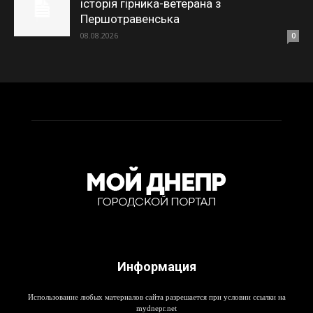
історія гірника-ветерана з
Першотравенська
08.08.2026
0
Информация
Использование любых материалов сайта разрешается при условии ссылки на
mydnepr.net