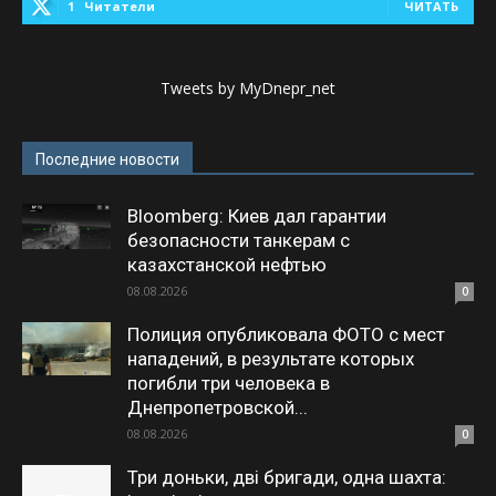
1
Читатели
ЧИТАТЬ
Tweets by MyDnepr_net
Последние новости
Bloomberg: Киев дал гарантии
безопасности танкерам с
казахстанской нефтью
08.08.2026
0
Полиция опубликовала ФОТО с мест
нападений, в результате которых
погибли три человека в
Днепропетровской...
08.08.2026
0
Три доньки, дві бригади, одна шахта: