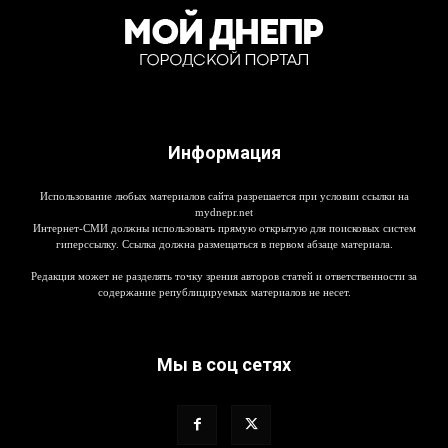
Информация
Использование любых материалов сайта разрешается при условии ссылки на
mydnepr.net
Интернет-СМИ должны использовать прямую открытую для поисковых систем
гиперссылку. Ссылка должна размещаться в первом абзаце материала.
Редакция может не разделять точку зрения авторов статей и ответственности за
содержание републицируемых материалов не несет.
Мы в соц сетях