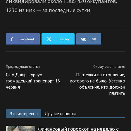
ликвидировали около 1 385 420 оккупантов,
1230 из них — за последние сутки.
Facebook
Twitter
VK
Предыдущая статья
Следующая статья
Як у Дніпрі курсує
Платежки за отопление,
громадський транспорт 16
которого не было: Устенко
червня
объяснил, кто должен
платить
Это интересно
Другие новости
Финансовый гороскоп на неделю с