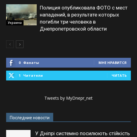
Полиция опубликовала ФОТО с мест
нападений, в результате которых
погибли три человека в
Украина
Днепропетровской области
0
Фанаты
МНЕ НРАВИТСЯ
1
Читатели
ЧИТАТЬ
Tweets by MyDnepr_net
Последние новости
У Дніпрі системно посилюють стійкість