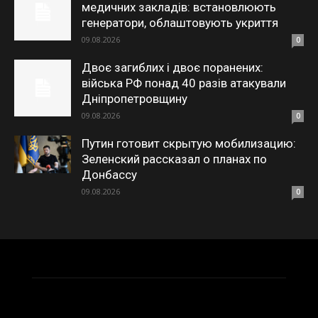
медичних закладів: встановлюють
генератори, облаштовують укриття
09.08.2026
0
Двоє загиблих і двоє поранених:
війська РФ понад 40 разів атакували
Дніпропетровщину
09.08.2026
0
Путин готовит скрытую мобилизацию:
Зеленский рассказал о планах по
Донбассу
09.08.2026
0