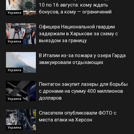
10 по 16 августа: кому ждать
бонусов, а кому — ограничений
Украина
Офицера Национальной гвардии
задержали в Харькове за схему с
выездом за границу
Украина
В Италии из-за пожара у озера Гарда
эвакуировали отдыхающих
Украина
Пентагон закупит лазеры для борьбы
с дронами на сумму 400 миллионов
долларов
Украина
Спасатели опубликовали ФОТО с
места атаки на Херсон
Украина